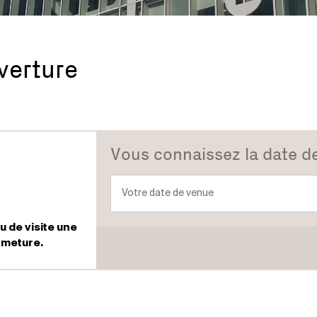
verture
Vous connaissez la date d
u de visite une
rmeture.