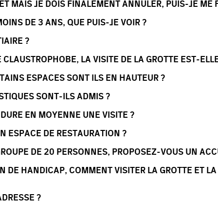
LET MAIS JE DOIS FINALEMENT ANNULER, PUIS-JE ME
MOINS DE 3 ANS, QUE PUIS-JE VOIR ?
IAIRE ?
 CLAUSTROPHOBE, LA VISITE DE LA GROTTE EST-ELL
ERTAINS ESPACES SONT ILS EN HAUTEUR ?
TIQUES SONT-ILS ADMIS ?
DURE EN MOYENNE UNE VISITE ?
N ESPACE DE RESTAURATION ?
ROUPE DE 20 PERSONNES, PROPOSEZ-VOUS UN ACCU
ON DE HANDICAP, COMMENT VISITER LA GROTTE ET LA
ADRESSE ?