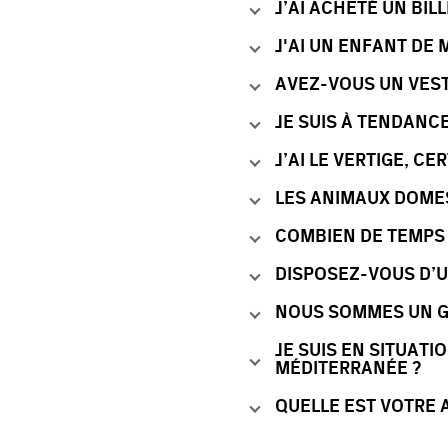
J’AI ACHETÉ UN BIL
J'AI UN ENFANT DE 
AVEZ-VOUS UN VEST
JE SUIS À TENDANCE
J’AI LE VERTIGE, C
LES ANIMAUX DOMES
COMBIEN DE TEMPS 
DISPOSEZ-VOUS D’U
NOUS SOMMES UN G
JE SUIS EN SITUATI
MÉDITERRANÉE ?
QUELLE EST VOTRE 