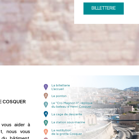
BILLETTERIE
DE COSQUER
t vous aider à
nt, nous vous
 du bâtiment.