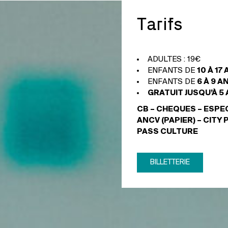
Tarifs
ADULTES : 19€
ENFANTS DE
10 À 17
ENFANTS DE
6 À 9 A
GRATUIT JUSQU’À 5
CB – CHEQUES – ESPE
ANCV (PAPIER) – CITY 
PASS CULTURE
BILLETTERIE