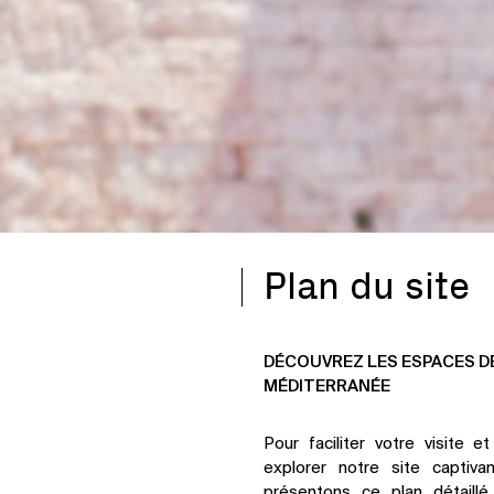
Plan du site
DÉCOUVREZ LES ESPACES 
MÉDITERRANÉE
Pour faciliter votre visite e
explorer notre site captiva
présentons ce plan détaillé