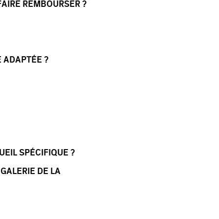
 FAIRE REMBOURSER ?
E ADAPTÉE ?
EIL SPÉCIFIQUE ?
 GALERIE DE LA