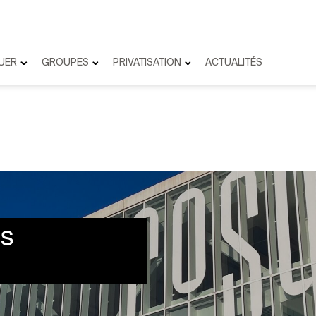
UER
GROUPES
PRIVATISATION
ACTUALITÉS
ns