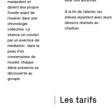
avoir nos ancêtres.
manipulent et
datent leur propre
À la fin de l’atelier, les
fossile avant de
élèves repartent avec leurs
l’insérer dans une
dessins réalisés au
chronologie
charbon.
collective. La
séance se conclut
par un exercice de
médiation : dans la
peau d’un
conservateur de
musée, chaque
élève présente sa
découverte au
groupe.
Les tarifs