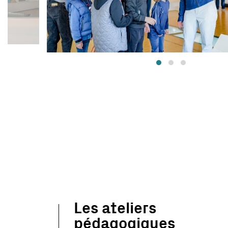
Les ateliers
pédagogiques