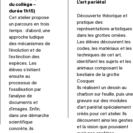
L’art pariétal
du collège –
durée 1h15)
Découverte théorique et
Cet atelier propose
pratique des
un parcours en trois
représentations artistiques
temps : d’abord, une
dans les grottes ornées.
approche ludique
Les élèves découvrent les
des mécanismes de
codes, les matériaux et les
l’évolution et de
techniques de cet art,
l’extinction des
identifient les sujets et les
espèces. Les
animaux composant le
élèves s’initient
bestiaire de la grotte
ensuite au
Cosquer.
processus de
Ils réalisent un dessin au
fossilisation par
charbon sur feuille, puis une
l’analyse de
gravure sur des modules
documents et
d’art pariétal spécialement
d’images. Enfin,
créés pour cet atelier. Ils
dans une démarche
découvrent ainsi les gestes
scientifique
et la vision que pouvaient
concrète, ils