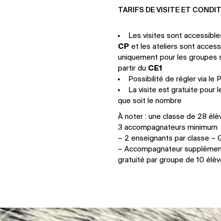
TARIFS DE VISITE ET CONDI
Les visites sont accessibles
CP
et les ateliers sont access
uniquement pour les groupes s
partir du
CE1
Possibilité de régler via le
La visite est gratuite pour
que soit le nombre
À noter : une classe de 28 é
3 accompagnateurs minimum
– 2 enseignants par classe – G
– Accompagnateur supplément
gratuité par groupe de 10 élè