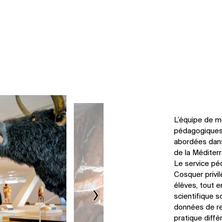
L’équipe de m
pédagogiques,
abordées dans 
de la Méditer
Le service pé
Cosquer privil
élèves, tout e
›
scientifique s
données de re
pratique diff