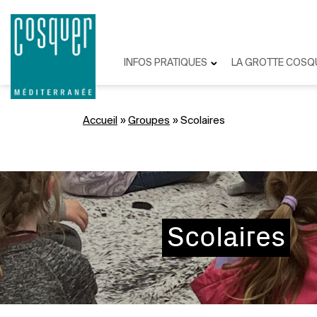
INFOS PRATIQUES
LA GROTTE COSQ
Accueil
»
Groupes
»
Scolaires
Scolaires