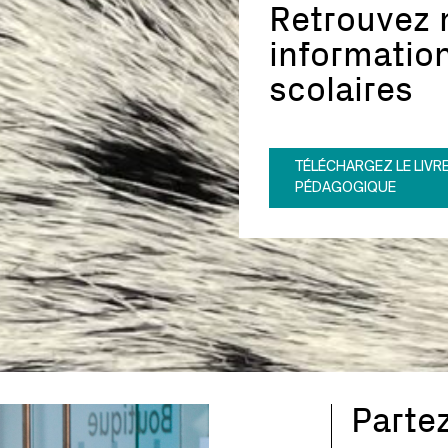
Retrouvez 
informatio
scolaires
TÉLÉCHARGEZ LE LIVR
PÉDAGOGIQUE
Parte