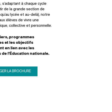
 s’adaptant à chaque cycle
rtir de la grande section de
squ’au lycée et au-delà), notre
aux élèves de vivre une
que, collective et personnelle.
liers, programmes
 et les objectifs
t en lien avec les
de l’Éducation nationale.
GER LA BROCHURE