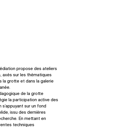
édiation propose des ateliers
 axés sur les thématiques
la grotte et dans la galerie
ranée.
dagogique de la grotte
égie la participation active des
n s’appuyant sur un fond
olide, issu des dernières
cherche. En mettant en
érentes techniques