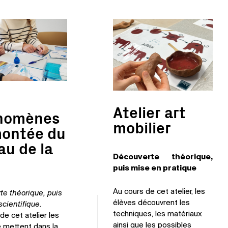
Atelier art
nomènes
mobilier
ontée du
au de la
Découverte théorique,
puis mise en pratique
Au cours de cet atelier, les
e théorique, puis
élèves découvrent les
scientifique.
techniques, les matériaux
de cet atelier les
ainsi que les possibles
 mettent dans la