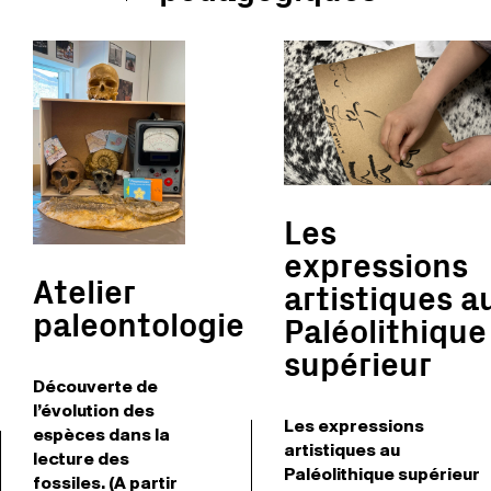
Les
expressions
Atelier
artistiques a
paleontologie
Paléolithique
supérieur
Découverte de
l’évolution des
Les expressions
espèces dans la
artistiques au
lecture des
Paléolithique supérieur
fossiles. (A partir