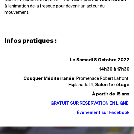
Que faire après l’événement ? Vous allez pouvoir
vous former
à l’animation de la fresque pour devenir un acteur du
mouvement.
Infos pratiques :
Le Samedi 8 Octobre 2022
14h30 à 17h30
Cosquer Méditerranée
, Promenade Robert Laffont,
Esplanade J4,
Salon 1er étage
À partir de 15 ans
GRATUIT SUR RESERVATION EN LIGNE
Évènement sur Facebook