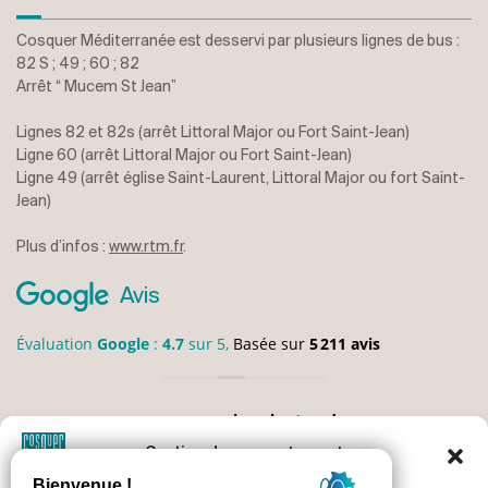
Cosquer Méditerranée est desservi par plusieurs lignes de bus :
82 S ; 49 ; 60 ; 82
Arrêt “ Mucem St Jean”
Lignes 82 et 82s (arrêt Littoral Major ou Fort Saint-Jean)
Ligne 60 (arrêt Littoral Major ou Fort Saint-Jean)
Ligne 49 (arrêt église Saint-Laurent, Littoral Major ou fort Saint-
Jean)
Plus d’infos :
www.rtm.fr
.
Avis
Évaluation
Google
:
4.7
sur 5,
Basée sur
5 211 avis
monique bertrand
2024-04-03
Gestion du consentement