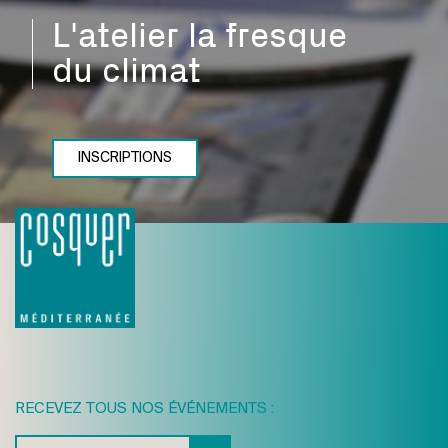
L'atelier la fresque
du climat
INSCRIPTIONS
RECEVEZ TOUS NOS ÉVÉNEMENTS :