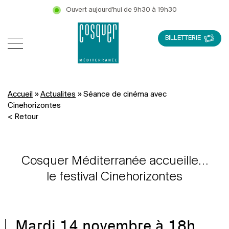
Ouvert aujourd'hui de 9h30 à 19h30
BILLETTERIE
Accueil
»
Actualites
»
Séance de cinéma avec
Cinehorizontes
< Retour
Cosquer Méditerranée accueille…
le festival Cinehorizontes
Mardi 14 novembre à 18h