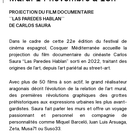
PROJECTION DU FILM DOCUMENTAIRE
``LAS PAREDES HABLAN``
DE CARLOS SAURA
Dans le cadre de cette 22e édition du festival de
cinéma espagnol, Cosquer Méditerranée accueille la
projection du film documentaire du cinéaste Carlos
Saura “Las Paredes Hablan” sorti en 2022, traitant des
origines de l’art, depuis l’art pariétal au street-art.
Avec plus de 50 films à son actif, le grand réalisateur
aragonais décrit l’évolution de la relation de l’art mural,
des premières révolutions graphiques des grottes
préhistoriques aux expressions urbaines les plus avant-
gardistes. Saura fait parler les murs et offre un voyage
passionnant et personnel en compagnie de
personnalités comme Miquel Barceló, Juan Luis Arsuaga,
Zeta, Musa71 ou Suso33.